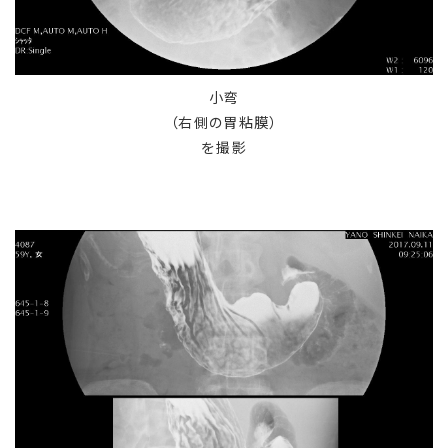
小弯
（右側の胃粘膜）
を撮影