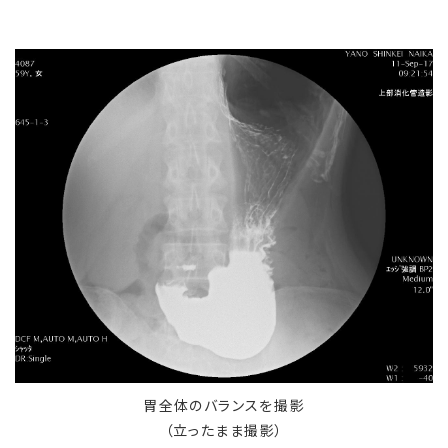
胃全体のバランスを撮影
（立ったまま撮影）