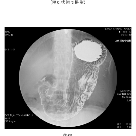
（寝た状態で撮影）
後壁