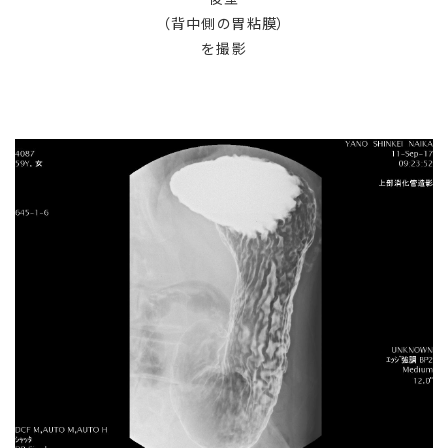
（背中側の胃粘膜）
を撮影