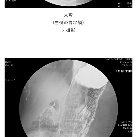
大弯
（左側の胃粘膜）
を撮影