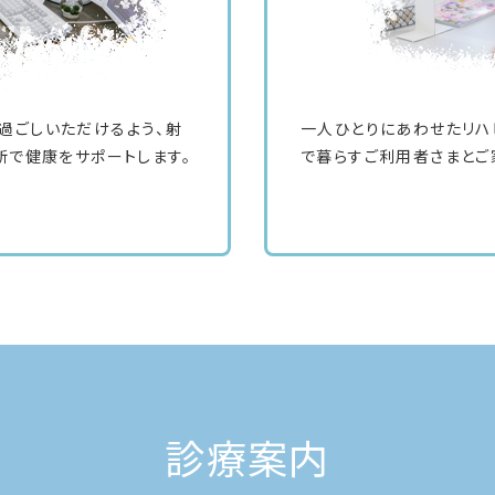
過ごしいただけるよう、射
一人ひとりにあわせたリハ
断で健康をサポートします。
で暮らすご利用者さまとご
消化器内科
診療案内