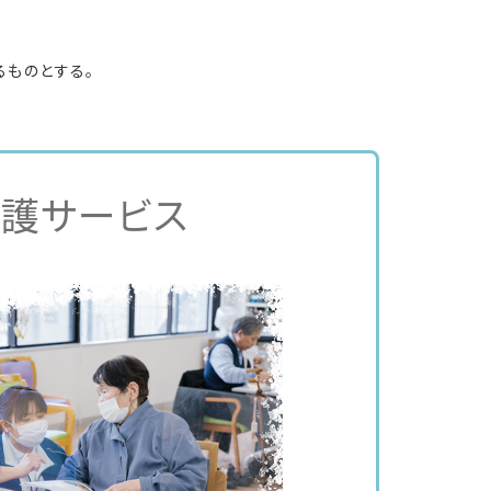
るものとする。
護サービス