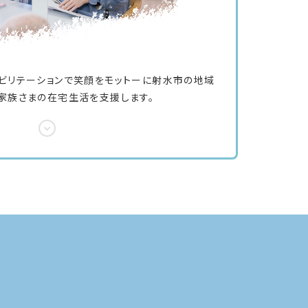
ビリテーションで笑顔をモットーに射水市の地域
家族さまの在宅生活を支援します。
神経内科