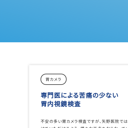
胃カメラ
専門医による苦痛の少ない
胃内視鏡検査
不安の多い胃カメラ検査ですが、矢野医院では