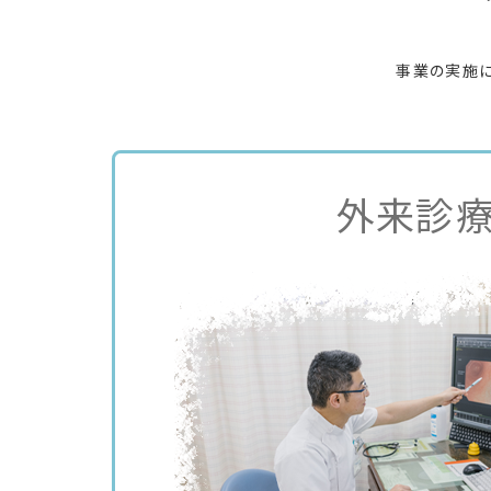
事業の実施に
外来診