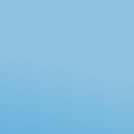
麻痺やしびれ、小さな身体からのサイン違和
感を感じたら早期受診を。