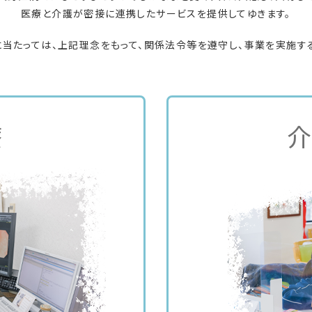
医療と介護が密接に連携したサービスを提供してゆきます。
当たっては、上記理念をもって、関係法令等を遵守し、事業を実施す
療
介