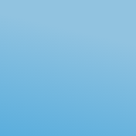
の
お腹の不調、胃の不調は家で悩まず
まずは一度、ご相談ください。