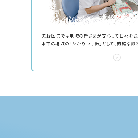
矢野医院では地域の皆さまが安心して日々をお
水市の地域の「かかりつけ医」として、的確な診
内科