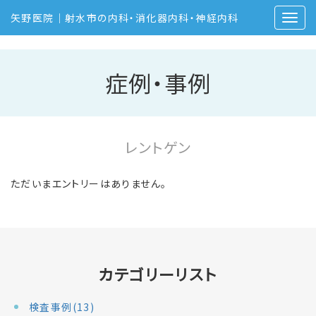
矢野医院｜射水市の内科・消化器内科・神経内科
症例・事例
レントゲン
ただいまエントリーはありません。
カテゴリーリスト
検査事例(13)