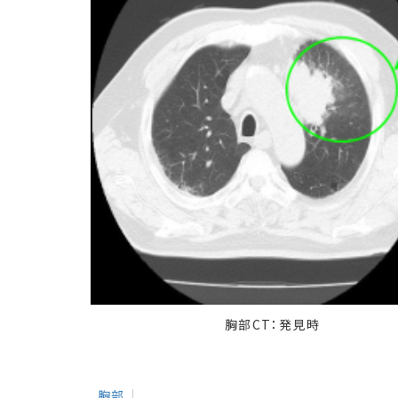
胸部CT：発見時
胸部