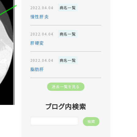
2022.04.04
病名一覧
慢性肝炎
2022.04.04
病名一覧
肝硬変
2022.04.04
病名一覧
脂肪肝
過去一覧を見る
ブログ内検索