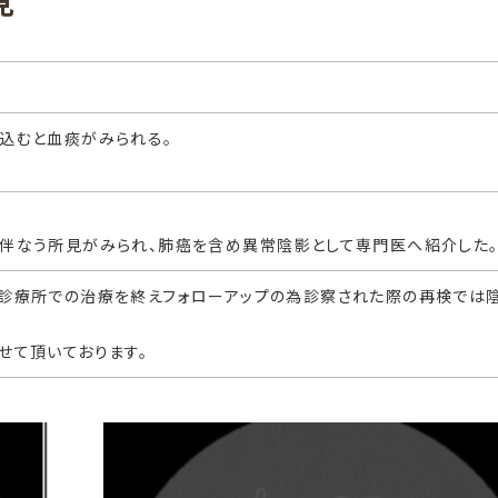
見
込むと血痰がみられる。
伴なう所見がみられ、肺癌を含め異常陰影として専門医へ紹介した
、診療所での治療を終えフォローアップの為診察された際の再検では
せて頂いております。