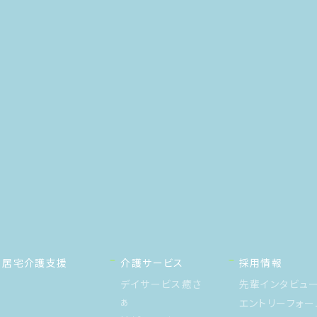
居宅介護支援
介護サービス
採用情報
デイサービス癒さ
先輩インタビュ
ぁ
エントリーフォー