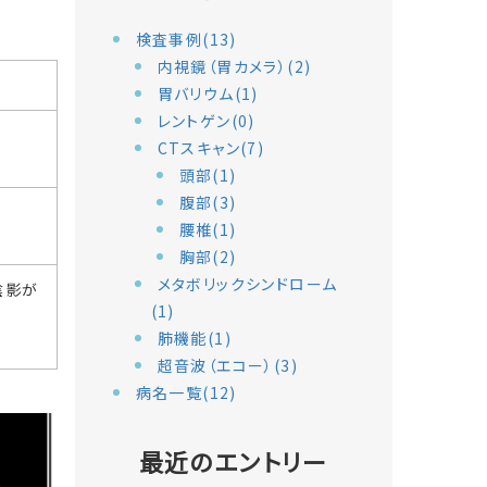
検査事例(13)
内視鏡（胃カメラ）(2)
胃バリウム(1)
レントゲン(0)
CTスキャン(7)
頭部(1)
腹部(3)
腰椎(1)
。
胸部(2)
メタボリックシンドローム
陰影が
(1)
肺機能(1)
超音波（エコー）(3)
病名一覧(12)
最近のエントリー