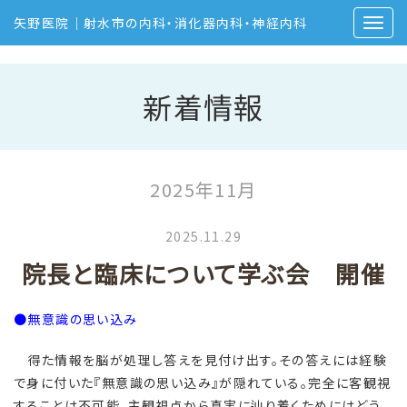
矢野医院｜射水市の内科・消化器内科・神経内科
新着情報
2025年11月
2025.11.29
院長と臨床について学ぶ会 開催
●無意識の思い込み
得た情報を脳が処理し答えを見付け出す。その答えには経験
で身に付いた『無意識の思い込み』が隠れている。完全に客観視
することは不可能。主観視点から真実に辿り着くためにはどう