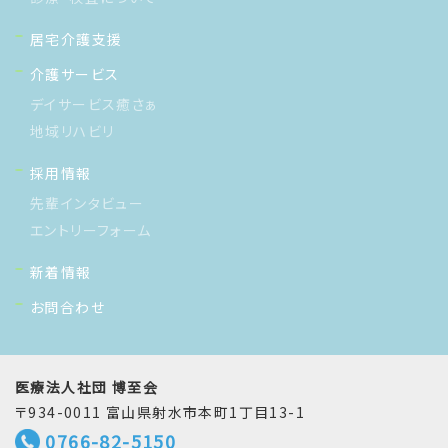
居宅介護支援
介護サービス
デイサービス癒さぁ
地域リハビリ
採用情報
先輩インタビュー
エントリーフォーム
新着情報
お問合わせ
医療法人社団 博至会
〒934-0011 富山県射水市本町1丁目13-1
0766-82-5150