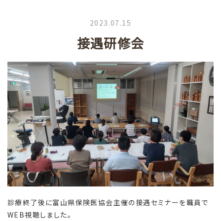
2023.07.15
接遇研修会
診療終了後に富山県保険医協会主催の接遇セミナーを職員で
WEB視聴しました。