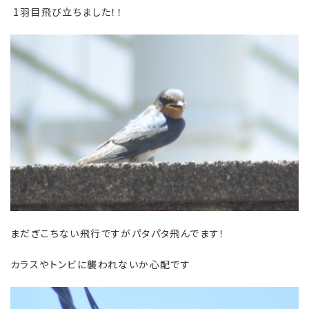
1羽目飛び立ちました！！
まだぎこちない飛行ですがパタパタ飛んでます！
カラスやトンビに襲われないか心配です