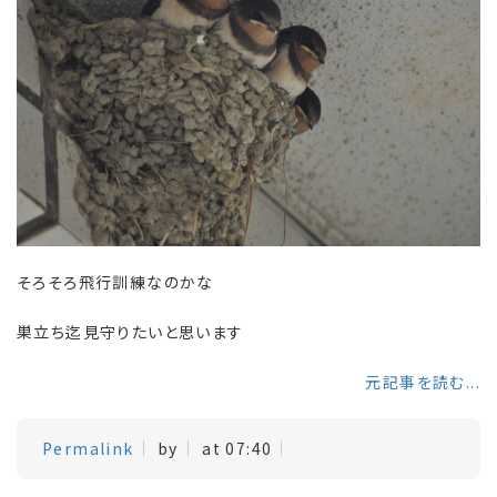
そろそろ飛行訓練なのかな
巣立ち迄見守りたいと思います
元記事を読む...
Permalink
by
at 07:40