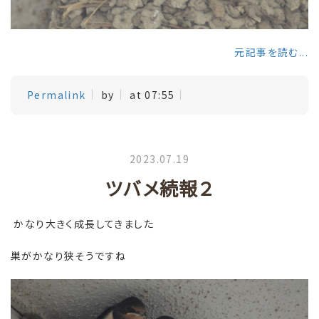
元記事を読む...
Permalink
by
at 07:55
2023.07.19
ツバメ続報２
かなり大きく成長してきました
巣がかなり狭そうですね