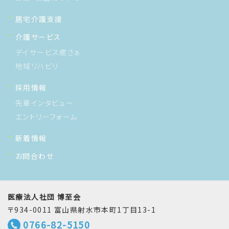
居宅介護支援
介護サービス
デイサービス癒さぁ
地域リハビリ
採用情報
先輩インタビュー
エントリーフォーム
新着情報
お問合わせ
医療法人社団 博至会
〒934-0011 富山県射水市本町1丁目13-1
0766-82-5150