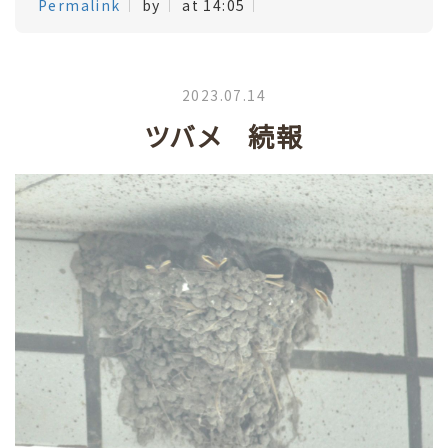
Permalink
by
at 14:05
2023.07.14
ツバメ 続報