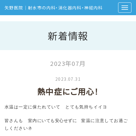
矢野医院｜射水市の内科・消化器内科・神経内科
新着情報
2023年07月
2023.07.31
熱中症にご用心！
水温は一定に保たれていて とても気持ちイイヨ
皆さんも 室内
にいても安心せずに
室温に注意してお過ご
しくださいネ