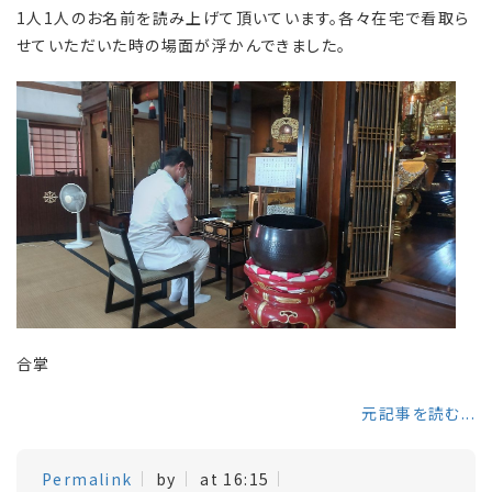
1人1人のお名前を読み上げて頂いています。各々在宅で看取ら
せていただいた時の場面が浮かんできました。
合掌
元記事を読む...
Permalink
by
at 16:15