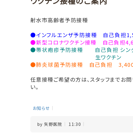
ワクチン接種のご案内
射水市高齢者予防接種
●インフルエンザ予防接種 自己負担
1,
●新型コロナワクチン接種
自己負担4
,
●
帯状疱疹予防接種
自己負担 シングリ
生ワクチン 2,5
●
肺炎球菌予防接種
自己負担 3,4
任意接種ご希望の方は、スタッフまでお問
い。
お知らせ
by
矢野医院
11:30