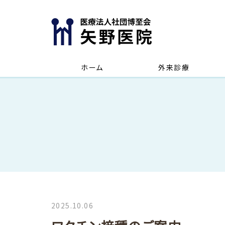
ホーム
外来診療
2025.10.06