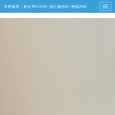
矢野医院｜射水市の内科・消化器内科・神経内科