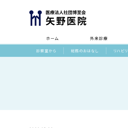
ホーム
外来診療
診察室から
総務のおはなし
リハビ