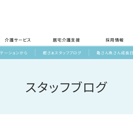
介護サービス
居宅介護支援
採用情報
リテーションから
癒さぁスタッフブログ
亀さん魚さん成長
スタッフブログ