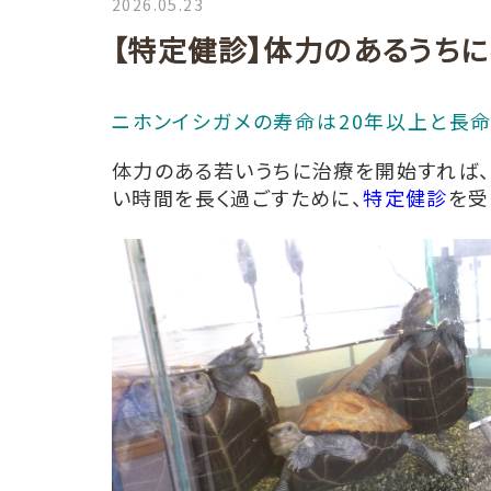
2026.05.23
【特定健診】体力のあるうち
ニホンイシガメの寿命は20年以上と長命
体力のある若いうちに治療を開始すれば
い時間を長く過ごすために、
特定健診
を受