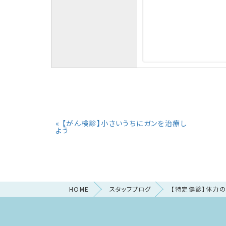
«
【がん検診】小さいうちにガンを治療し
よう
HOME
スタッフブログ
【特定健診】体力