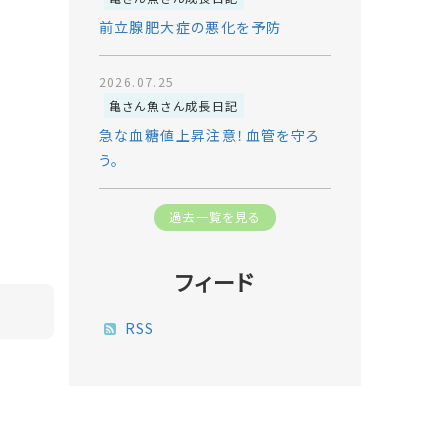
前立腺肥大症の悪化を予防
2026.07.25
亀さん魚さん成長日記
急な血糖値上昇注意！血管を守ろ
う。
過去一覧を見る
フィード
RSS