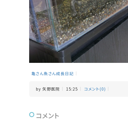
亀さん魚さん成長日記
by
矢野医院
15:25
コメント(0)
コメント