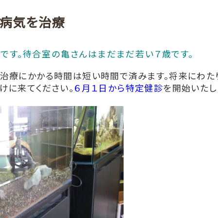
に病気を治療
です。待合室の亀さんはまだまだ若い７歳です。
、治療にかかる時間は短い時間で済みます。将来にわた
けに来てください。
６月１日から特定健診
を開始いたし