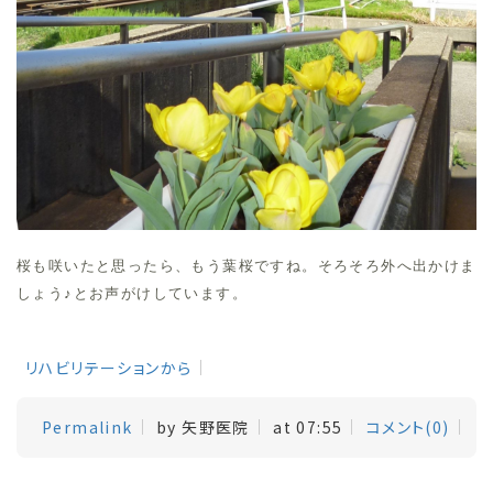
桜も咲いたと思ったら、もう葉桜ですね。そろそろ外へ出かけま
しょう♪とお声がけしています。
リハビリテーションから
Permalink
by 矢野医院
at 07:55
コメント(0)