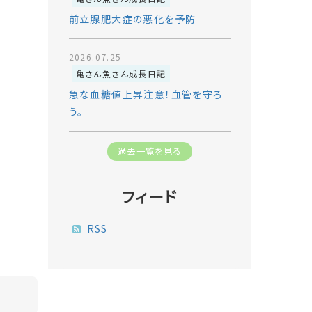
前立腺肥大症の悪化を予防
2026.07.25
亀さん魚さん成長日記
急な血糖値上昇注意！血管を守ろ
う。
過去一覧を見る
フィード
RSS