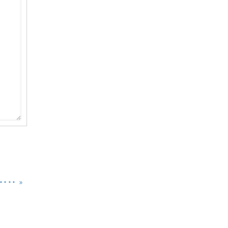
・・・・
»