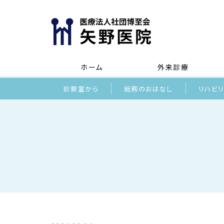
ホーム
外来診療
診察室から
総務のおはなし
リハビ