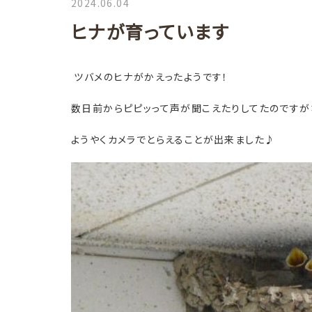
2024.06.04
ヒナが育っています
ツバメのヒナがかえったようです！
数日前からピピッって声が聞こえたりしてたのです
ようやくカメラでとらえることが出来ました♪