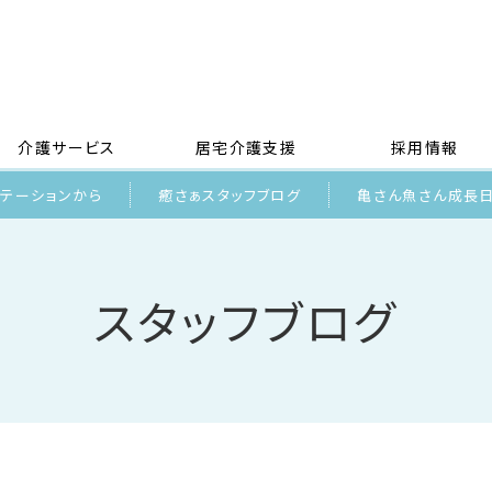
介護サービス
居宅介護支援
採用情報
リテーションから
癒さぁスタッフブログ
亀さん魚さん成長
スタッフブログ