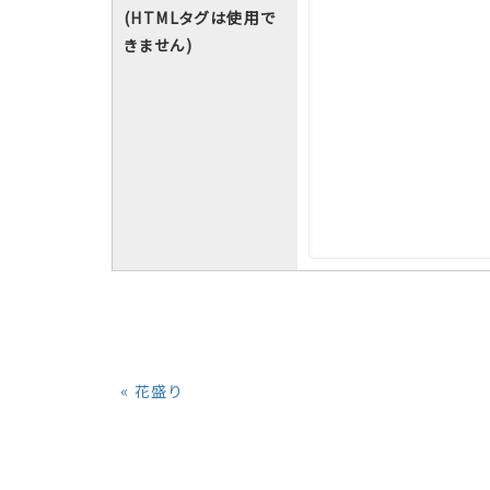
(HTMLタグは使用で
きません)
«
花盛り