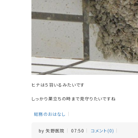
ヒナは５羽いるみたいです
しっかり巣立ちの時まで見守りたいですね
総務のおはなし
by
矢野医院
07:50
コメント(0)