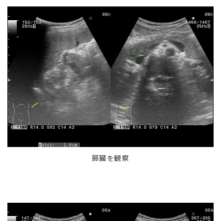
膵臓を観察