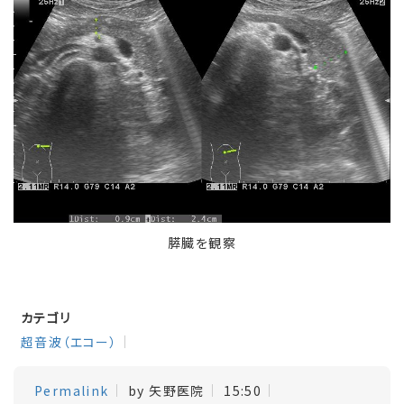
膵臓を観察
カテゴリ
超音波（エコー）
Permalink
by 矢野医院
15:50