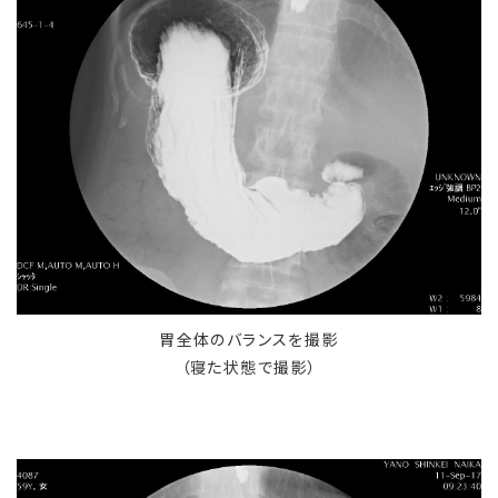
胃全体のバランスを撮影
（寝た状態で撮影）