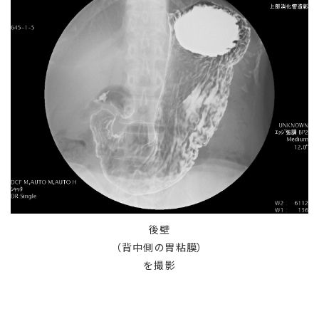
後壁
（背中側の胃粘膜）
を撮影