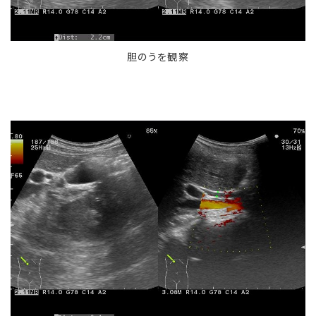
胆のうを観察