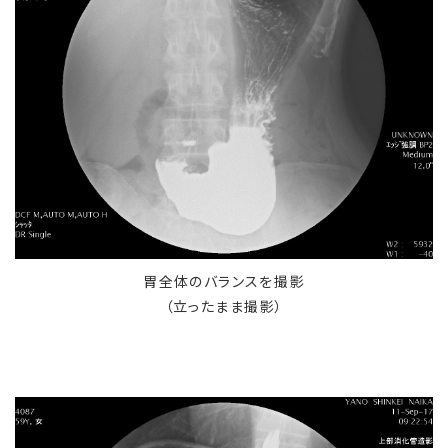
胃全体のバランスを撮影
（立ったまま撮影）