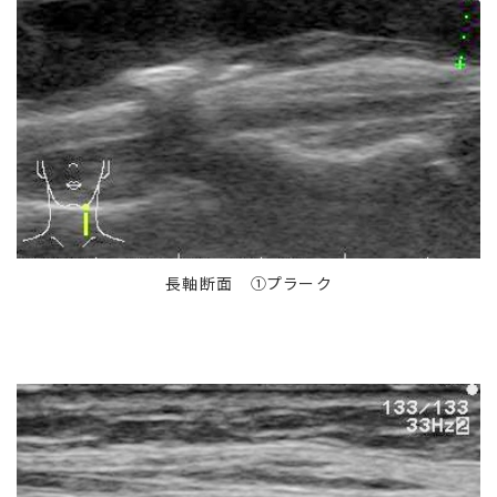
長軸断面 ①プラーク