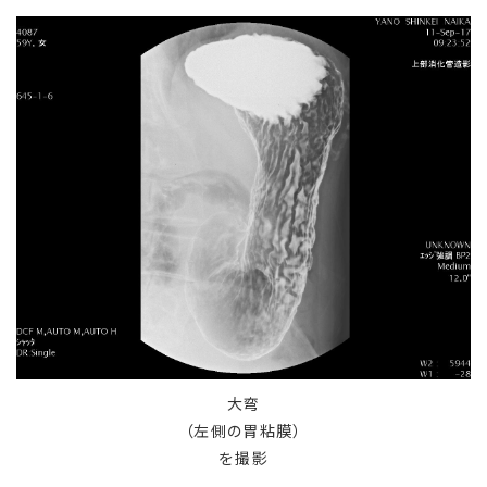
大弯
（左側の胃粘膜）
を撮影